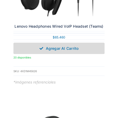
Lenovo Headphones Wired VoIP Headset (Teams)
$
65.460
Agregar Al Carrito
20 disponibles
SKU:
4XD1M45626
*imágenes referenciales