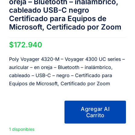
oreja – Bluetooth – inalámbrico,
cableado USB-C negro
Certificado para Equipos de
Microsoft, Certificado por Zoom
$
172.940
Poly Voyager 4320-M – Voyager 4300 UC series –
auricular – en oreja – Bluetooth – inalámbrico,
cableado – USB-C – negro – Certificado para
Equipos de Microsoft, Certificado por Zoom
Agregar Al
Carrito
Poly
Voyager
1 disponibles
4320-