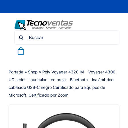
Skip
to
content
Search
for:
Portada
»
Shop
»
Poly Voyager 4320-M – Voyager 4300
UC series – auricular – en oreja – Bluetooth – inalámbrico,
cableado USB-C negro Certificado para Equipos de
Microsoft, Certificado por Zoom