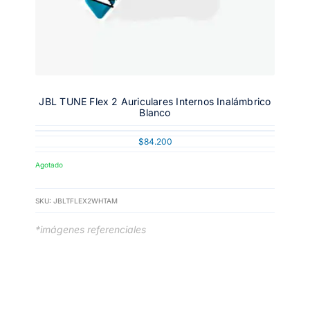
JBL TUNE Flex 2 Auriculares Internos Inalámbrico
Blanco
$
84.200
Agotado
SKU:
JBLTFLEX2WHTAM
*imágenes referenciales