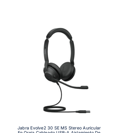
Jabra Evolve2 30 SE MS Stereo Auricular
En Oreja Cableado USB-A Aislamiento De