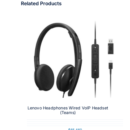
Related Products
Lenovo Headphones Wired VoIP Headset
(Teams)
$
65.460