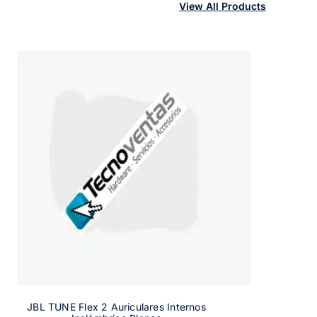
View All Products
JBL TUNE Flex 2 Auriculares Internos