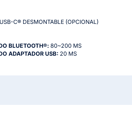
 USB-C® DESMONTABLE (OPCIONAL)
ODO BLUETOOTH®:
80~200 MS
ODO ADAPTADOR USB:
20 MS