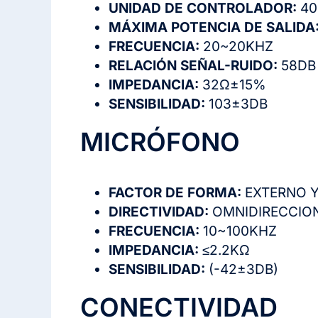
UNIDAD DE CONTROLADOR:
4
MÁXIMA POTENCIA DE SALIDA
FRECUENCIA:
20~20KHZ
RELACIÓN SEÑAL-RUIDO:
58DB
IMPEDANCIA:
32Ω±15%
SENSIBILIDAD:
103±3DB
MICRÓFONO
FACTOR DE FORMA:
EXTERNO Y
DIRECTIVIDAD:
OMNIDIRECCIO
FRECUENCIA:
10~100KHZ
IMPEDANCIA:
≤2.2KΩ
SENSIBILIDAD:
(-42±3DB)
CONECTIVIDAD