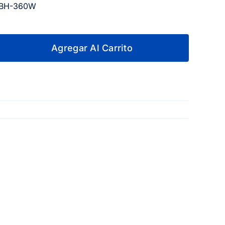
 PBH-360W
Agregar Al Carrito