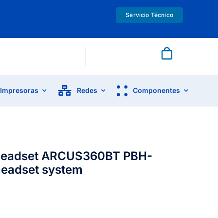
Servicio Técnico
Impresoras
Redes
Componentes
headset ARCUS360BT PBH-
headset system