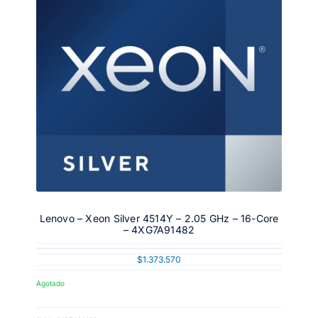
Lenovo – Xeon Silver 4514Y – 2.05 GHz – 16-Core
– 4XG7A91482
$
1.373.570
Agotado