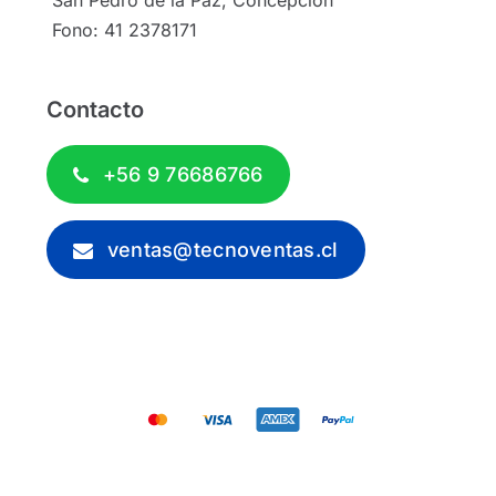
San Pedro de la Paz, Concepción
Fono: 41 2378171
Contacto
+56 9 76686766
ventas@tecnoventas.cl
© 2012 - 2026 - Tecnoventas.cl