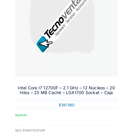
Intel Core I7 12700F – 2.1 GHz – 12 Núcleos – 20
Hilos – 25 MB Caché – LGA1700 Socket – Caja
$
397.880
Agotado
SKU:
BX8071512700F