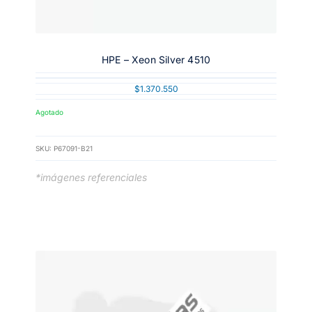
HPE – Xeon Silver 4510
$
1.370.550
Agotado
SKU:
P67091-B21
*imágenes referenciales