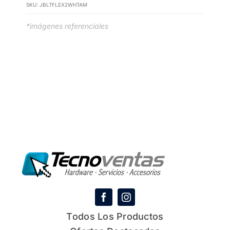
SKU:
JBLTFLEX2WHTAM
*imágenes referenciales
Todos Los Productos