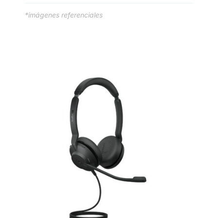
*imágenes referenciales