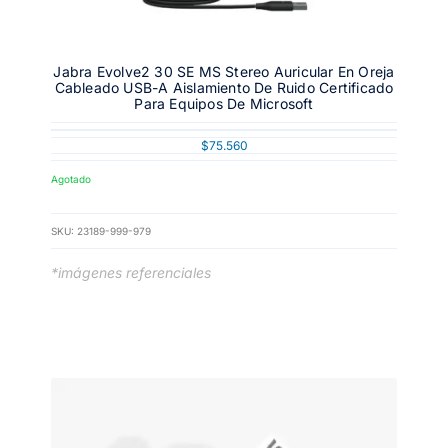
Jabra Evolve2 30 SE MS Stereo Auricular En Oreja
Cableado USB-A Aislamiento De Ruido Certificado
Para Equipos De Microsoft
$
75.560
Agotado
SKU:
23189-999-979
*imágenes referenciales