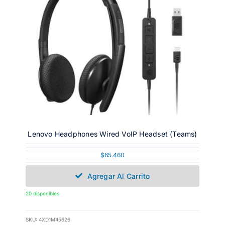
Lenovo Headphones Wired VoIP Headset (Teams)
$
65.460
Agregar Al Carrito
20 disponibles
SKU:
4XD1M45626