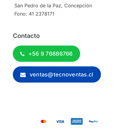
San Pedro de la Paz, Concepción
Fono: 41 2378171
Contacto
+56 9 76686766
ventas@tecnoventas.cl
© 2012 - 2026 - Tecnoventas.cl