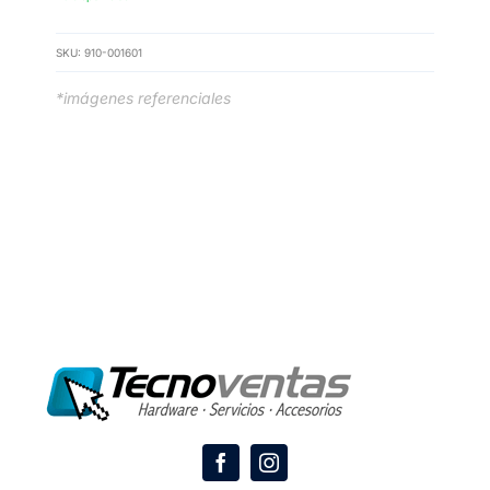
SKU:
910-001601
*imágenes referenciales