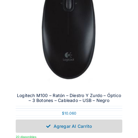
Logitech M100 – Ratón – Diestro Y Zurdo – Óptico
– 3 Botones – Cableado – USB – Negro
$
10.060
Agregar Al Carrito
20 disponibles