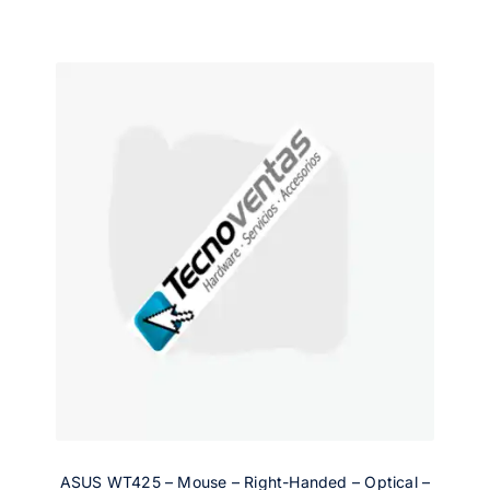
ASUS WT425 – Mouse – Right-Handed – Optical –