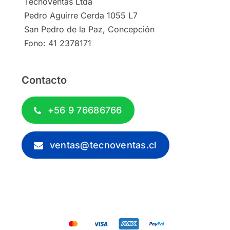
Tecnoventas Ltda
Pedro Aguirre Cerda 1055 L7
San Pedro de la Paz, Concepción
Fono: 41 2378171
Contacto
+56 9 76686766
ventas@tecnoventas.cl
© 2012 - 2026 - Tecnoventas.cl