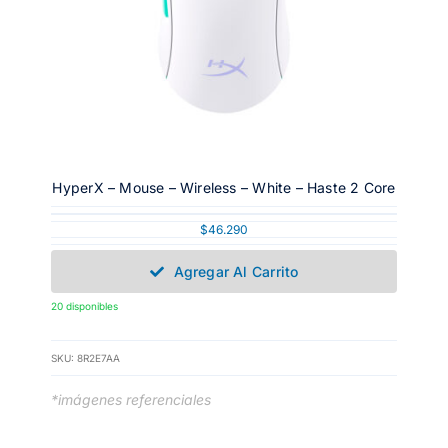
HyperX – Mouse – Wireless – White – Haste 2 Core
$
46.290
Agregar Al Carrito
20 disponibles
SKU:
8R2E7AA
*imágenes referenciales