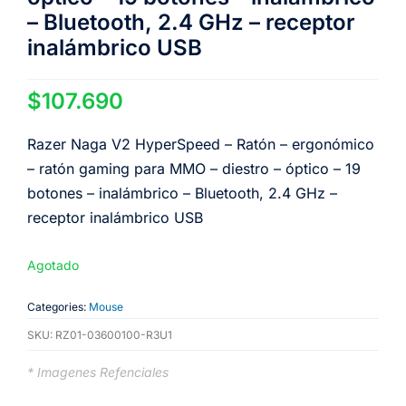
– Bluetooth, 2.4 GHz – receptor
inalámbrico USB
$
107.690
Razer Naga V2 HyperSpeed – Ratón – ergonómico
– ratón gaming para MMO – diestro – óptico – 19
botones – inalámbrico – Bluetooth, 2.4 GHz –
receptor inalámbrico USB
Agotado
Categories:
Mouse
SKU:
RZ01-03600100-R3U1
* Imagenes Refenciales