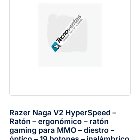
Razer Naga V2 HyperSpeed –
Ratón – ergonómico – ratón
gaming para MMO – diestro –
óptico – 19 botones – inalámbrico