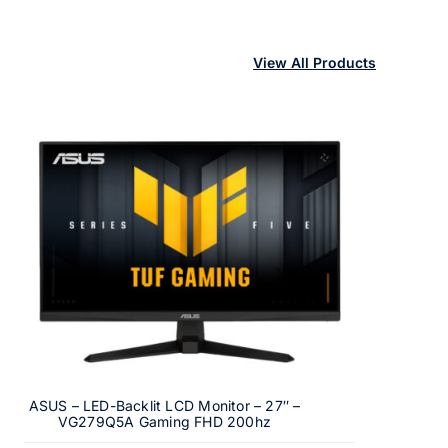
View All Products
ASUS – LED-Backlit LCD Monitor – 27″ –
VG279Q5A Gaming FHD 200hz