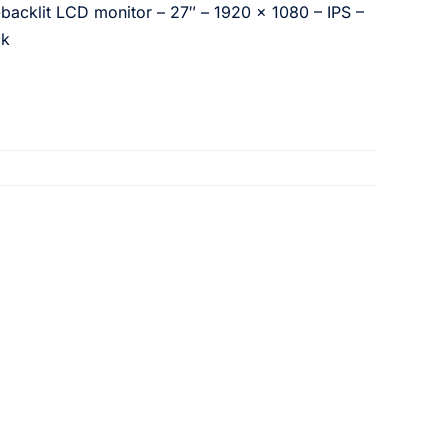
acklit LCD monitor – 27″ – 1920 x 1080 – IPS –
ck