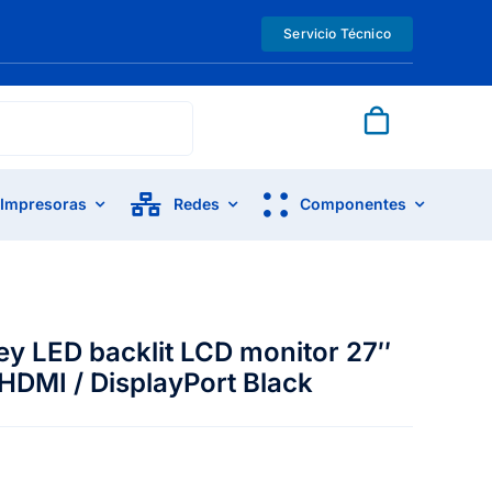
Servicio Técnico
Impresoras
Redes
Componentes
 LED backlit LCD monitor 27″
HDMI / DisplayPort Black