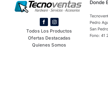
Donde 
Tecnovent
Pedro Agu
San Pedro
Todos Los Productos
Fono: 41 
Ofertas Destacadas
Quienes Somos