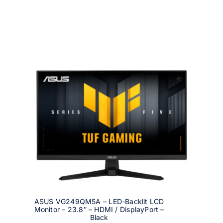
ASUS VG249QM5A – LED-Backlit LCD
Monitor – 23.8″ – HDMI / DisplayPort –
Black