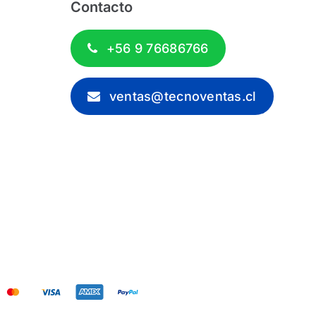
Contacto
+56 9 76686766
ventas@tecnoventas.cl
 2012 - 2026 - Tecnoventas.cl