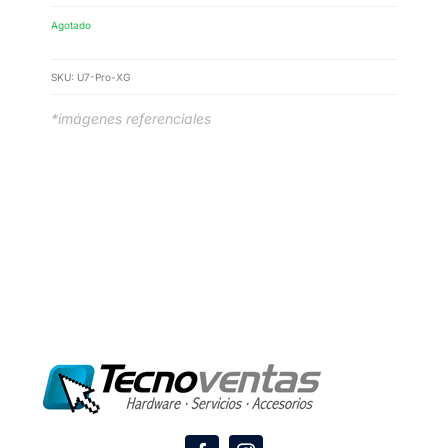
Agotado
SKU:
U7-Pro-XG
*imágenes referenciales