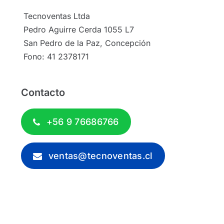
Tecnoventas Ltda
Pedro Aguirre Cerda 1055 L7
San Pedro de la Paz, Concepción
Fono: 41 2378171
Contacto
+56 9 76686766
ventas@tecnoventas.cl
© 2012 - 2026 - Tecnoventas.cl