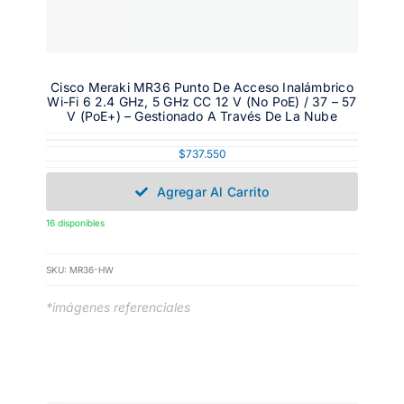
Cisco Meraki MR36 Punto De Acceso Inalámbrico
Wi-Fi 6 2.4 GHz, 5 GHz CC 12 V (no PoE) / 37 – 57
V (PoE+) – Gestionado A Través De La Nube
$
737.550
Agregar Al Carrito
16 disponibles
SKU:
MR36-HW
*imágenes referenciales