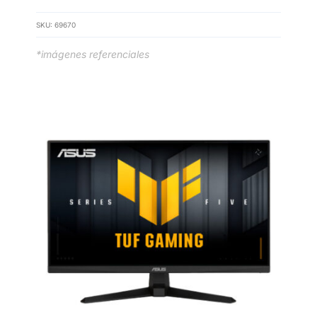
SKU:
69670
*imágenes referenciales