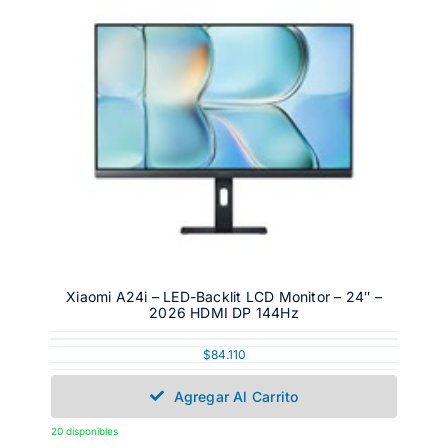
Xiaomi A24i – LED-Backlit LCD Monitor – 24″ –
2026 HDMI DP 144Hz
$
84.110
Agregar Al Carrito
20 disponibles