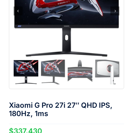
Xiaomi G Pro 27i 27″ QHD IPS,
180Hz, 1ms
$
337.430