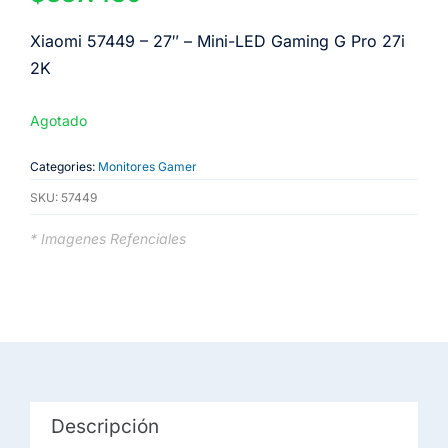
Xiaomi 57449 – 27″ – Mini-LED Gaming G Pro 27i
2K
Agotado
Categories:
Monitores Gamer
SKU:
57449
* Imagenes Refenciales
Descripción