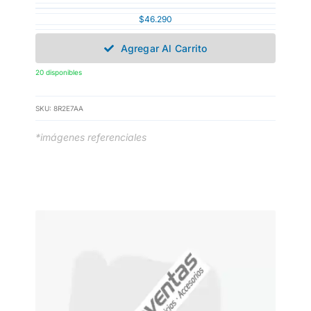
$
46.290
Agregar Al Carrito
20 disponibles
SKU:
8R2E7AA
*imágenes referenciales