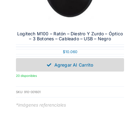
Logitech M100 – Ratón – Diestro Y Zurdo – Óptico
– 3 Botones – Cableado – USB – Negro
$
10.060
Agregar Al Carrito
20 disponibles
SKU:
910-001601
*imágenes referenciales