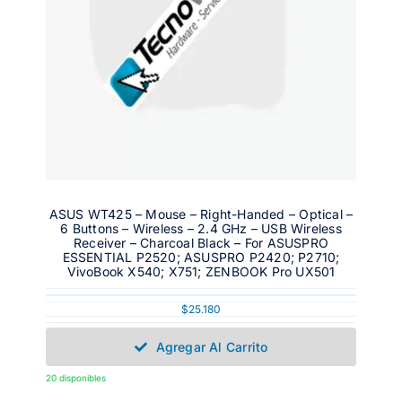
ASUS WT425 – Mouse – Right-Handed – Optical –
6 Buttons – Wireless – 2.4 GHz – USB Wireless
Receiver – Charcoal Black – For ASUSPRO
ESSENTIAL P2520; ASUSPRO P2420; P2710;
VivoBook X540; X751; ZENBOOK Pro UX501
$
25.180
Agregar Al Carrito
20 disponibles