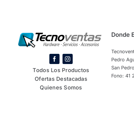
Donde 
Tecnovent
Pedro Agu
San Pedro
Todos Los Productos
Fono: 41 
Ofertas Destacadas
Quienes Somos