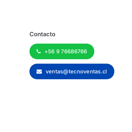
Contacto
+56 9 76686766
ventas@tecnoventas.cl