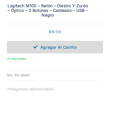
Logitech M100 – Ratón – Diestro Y Zurdo
– Óptico – 3 Botones – Cableado – USB –
Negro
$
10.170
Agregar Al Carrito
20 disponibles
SKU:
910-001601
*imágenes referenciales