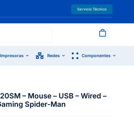
Servicio Técnico
Impresoras
Redes
Componentes
20SM – Mouse – USB – Wired –
 Gaming Spider-Man