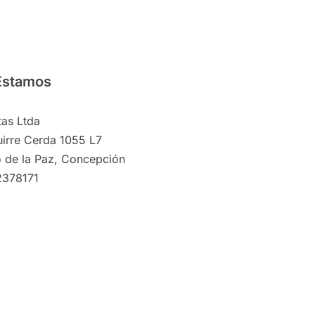
Estamos
as Ltda
irre Cerda 1055 L7
 de la Paz, Concepción
2378171