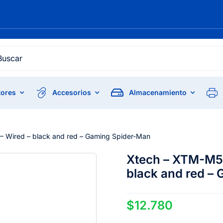
h
ores
Accesorios
Almacenamiento
Wired – black and red – Gaming Spider-Man
Xtech – XTM-M5
black and red –
$
12.780