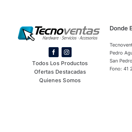
Donde 
Tecnovent
Pedro Agu
San Pedro
Todos Los Productos
Fono: 41 
Ofertas Destacadas
Quienes Somos