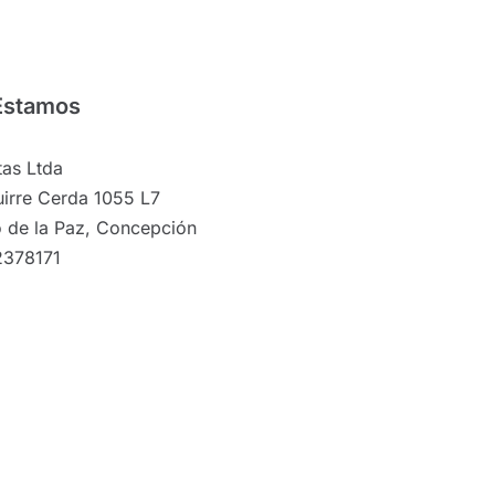
Estamos
as Ltda
irre Cerda 1055 L7
 de la Paz, Concepción
2378171