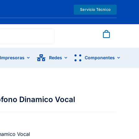
Servicio Técnico
Impresoras
Redes
Componentes
fono Dinamico Vocal
namico Vocal