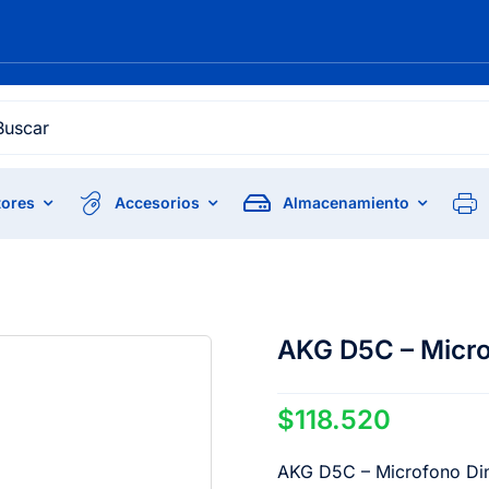
h
ores
Accesorios
Almacenamiento
AKG D5C – Micro
$
118.520
AKG D5C – Microfono Di