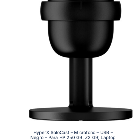
HyperX SoloCast – Micrófono – USB –
Negro – Para HP 250 G9, Z2 G9; Laptop