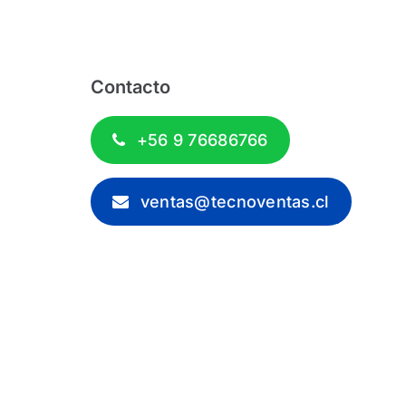
Contacto
+56 9 76686766
ventas@tecnoventas.cl