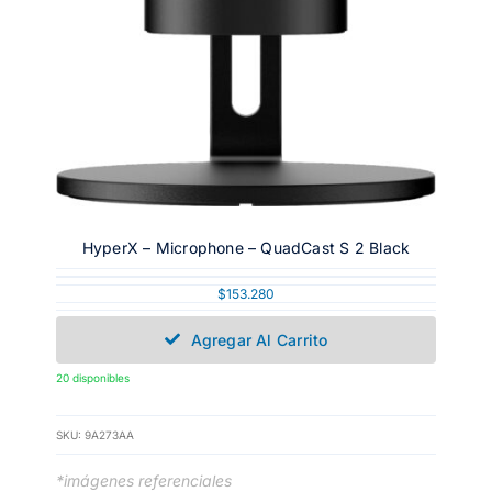
HyperX – Microphone – QuadCast S 2 Black
$
153.280
Agregar Al Carrito
20 disponibles
SKU:
9A273AA
*imágenes referenciales