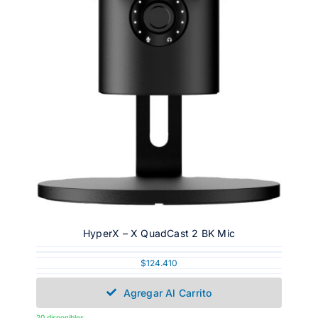
HyperX – X QuadCast 2 BK Mic
$
124.410
Agregar Al Carrito
20 disponibles