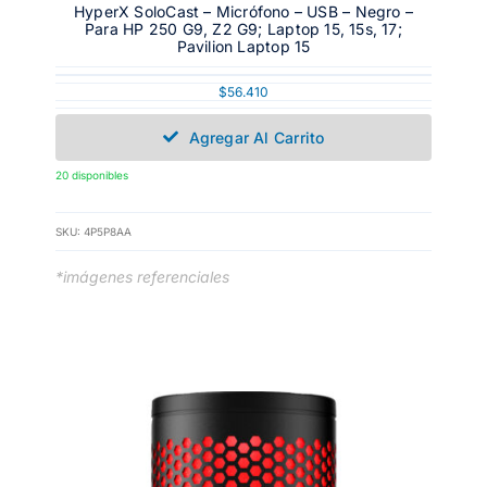
HyperX SoloCast – Micrófono – USB – Negro –
Para HP 250 G9, Z2 G9; Laptop 15, 15s, 17;
Pavilion Laptop 15
$
56.410
Agregar Al Carrito
20 disponibles
SKU:
4P5P8AA
*imágenes referenciales