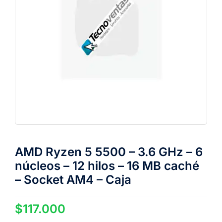
AMD Ryzen 5 5500 – 3.6 GHz – 6
núcleos – 12 hilos – 16 MB caché
– Socket AM4 – Caja
$
117.000