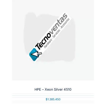
HPE – Xeon Silver 4510
$
1.385.450