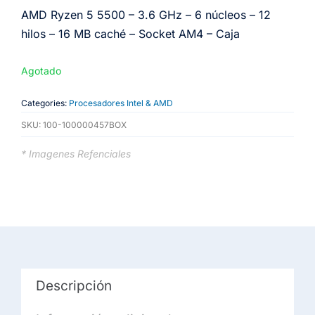
AMD Ryzen 5 5500 – 3.6 GHz – 6 núcleos – 12
hilos – 16 MB caché – Socket AM4 – Caja
Agotado
Categories:
Procesadores Intel & AMD
SKU:
100-100000457BOX
* Imagenes Refenciales
Descripción