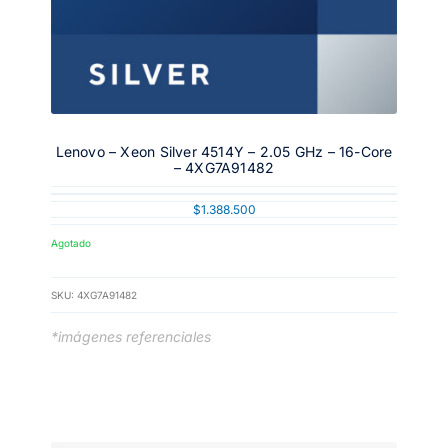
Lenovo – Xeon Silver 4514Y – 2.05 GHz – 16-Core
– 4XG7A91482
$
1.388.500
Agotado
SKU:
4XG7A91482
*imágenes referenciales