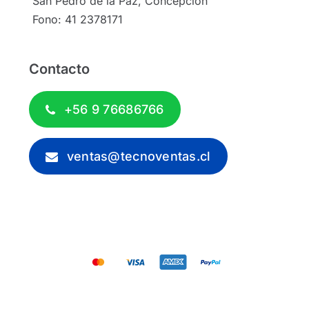
San Pedro de la Paz, Concepción
Fono: 41 2378171
Contacto
+56 9 76686766
ventas@tecnoventas.cl
© 2012 - 2026 - Tecnoventas.cl