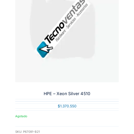
HPE – Xeon Silver 4510
$
1.370.550
Agotado
SKU:
P67091-B21