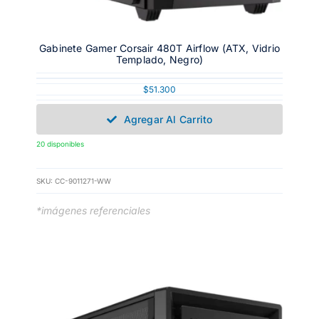
Gabinete Gamer Corsair 480T Airflow (ATX, Vidrio
Templado, Negro)
$
51.300
Agregar Al Carrito
20 disponibles
SKU:
CC-9011271-WW
*imágenes referenciales