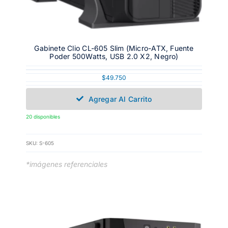
Gabinete Clio CL-605 Slim (Micro-ATX, Fuente
Poder 500Watts, USB 2.0 X2, Negro)
$
49.750
Agregar Al Carrito
20 disponibles
SKU:
S-605
*imágenes referenciales