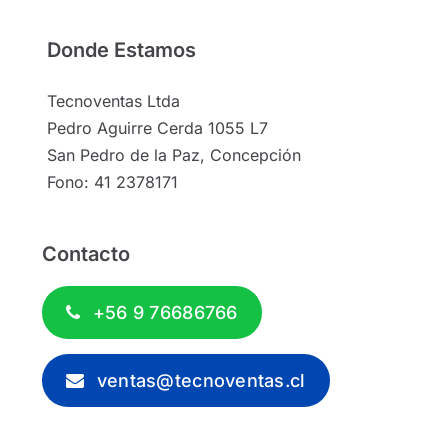
Donde Estamos
Tecnoventas Ltda
Pedro Aguirre Cerda 1055 L7
San Pedro de la Paz, Concepción
Fono: 41 2378171
Contacto
+56 9 76686766
ventas@tecnoventas.cl