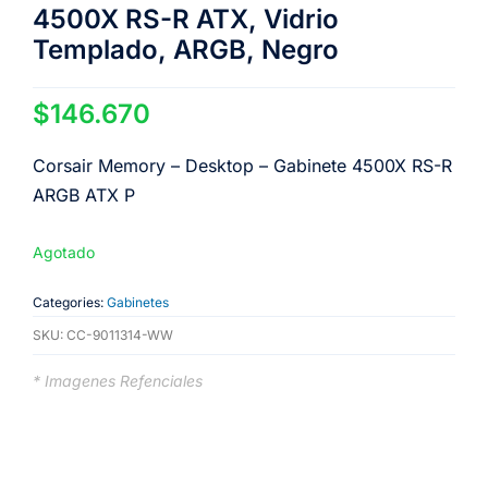
4500X RS-R ATX, Vidrio
Templado, ARGB, Negro
$
146.670
Corsair Memory – Desktop – Gabinete 4500X RS-R
ARGB ATX P
Agotado
Categories:
Gabinetes
SKU:
CC-9011314-WW
* Imagenes Refenciales