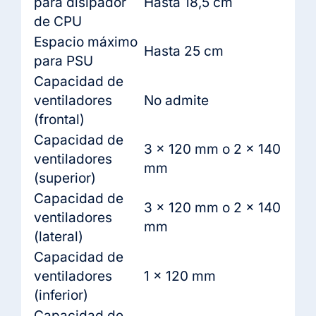
para disipador
Hasta 18,5 cm
de CPU
Espacio máximo
Hasta 25 cm
para PSU
Capacidad de
ventiladores
No admite
(frontal)
Capacidad de
3 × 120 mm o 2 × 140
ventiladores
mm
(superior)
Capacidad de
3 × 120 mm o 2 × 140
ventiladores
mm
(lateral)
Capacidad de
ventiladores
1 × 120 mm
(inferior)
Capacidad de