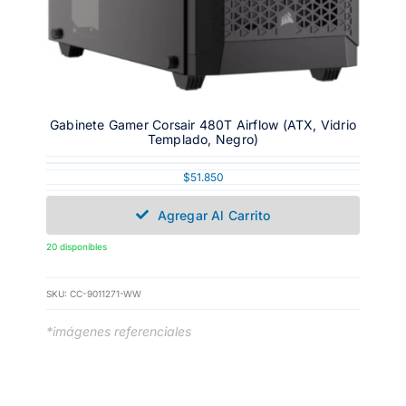
Gabinete Gamer Corsair 480T Airflow (ATX, Vidrio
Templado, Negro)
$
51.850
Agregar Al Carrito
20 disponibles
SKU:
CC-9011271-WW
*imágenes referenciales