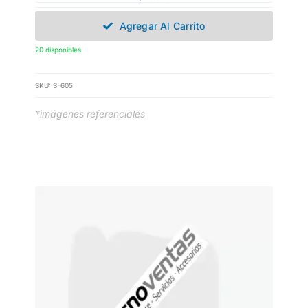
Agregar Al Carrito
20 disponibles
SKU:
S-605
*imágenes referenciales