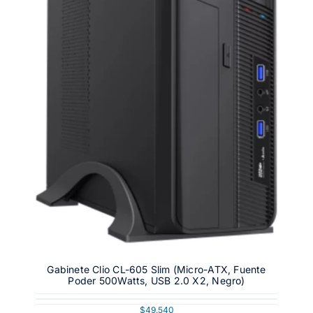
Gabinete Clio CL-605 Slim (Micro-ATX, Fuente
Poder 500Watts, USB 2.0 X2, Negro)
$
49.540