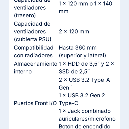
1 × 120 mm o 1 × 140
ventiladores
mm
(trasero)
Capacidad de
ventiladores
2 × 120 mm
(cubierta PSU)
Compatibilidad
Hasta 360 mm
con radiadores
(superior y lateral)
Almacenamiento
1 × HDD de 3,5” y 2 ×
interno
SSD de 2,5”
2 × USB 3.2 Type-A
Gen 1
1 × USB 3.2 Gen 2
Puertos Front I/O
Type-C
1 × Jack combinado
auriculares/micrófono
Botón de encendido