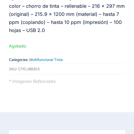
color – chorro de tinta – rellenable – 216 x 297 mm
(original) – 215.9 x 1200 mm (material) – hasta 7
ppm (copiando) – hasta 10 ppm (impresión) – 100
hojas – USB 2.0
Agotado
Categories:
Multifuncional Tinta
SKU:
C11CJ68303
* Imagenes Refenciales