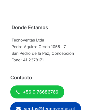
Donde Estamos
Tecnoventas Ltda
Pedro Aguirre Cerda 1055 L7
San Pedro de la Paz, Concepción
Fono: 41 2378171
Contacto
+56 9 76686766
ventas@tecnoventas.cl