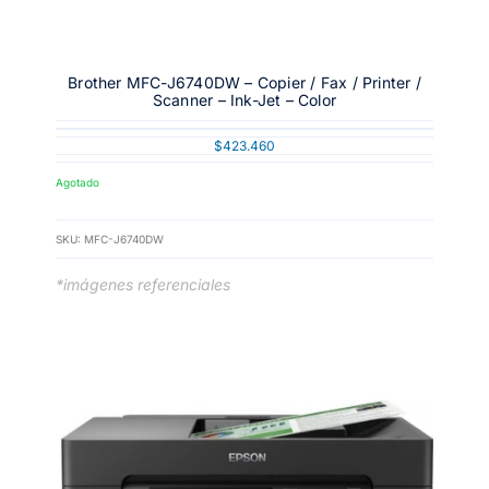
Brother MFC-J6740DW – Copier / Fax / Printer /
Scanner – Ink-Jet – Color
$
423.460
Agotado
SKU:
MFC-J6740DW
*imágenes referenciales