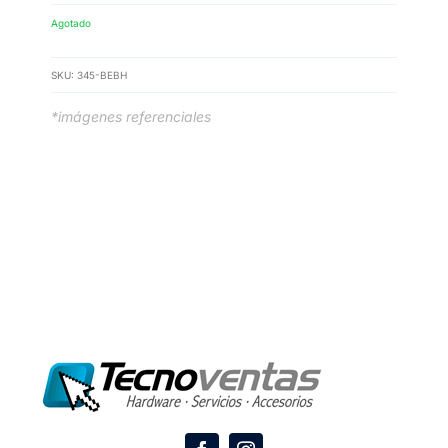
Agotado
SKU:
345-BEBH
*imágenes referenciales