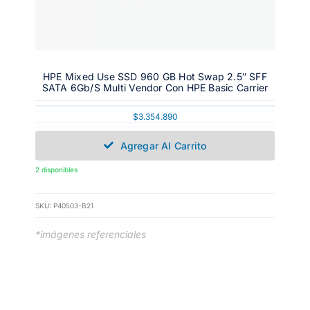
HPE Mixed Use SSD 960 GB Hot Swap 2.5″ SFF
SATA 6Gb/s Multi Vendor Con HPE Basic Carrier
$
3.354.890
Agregar Al Carrito
2 disponibles
SKU:
P40503-B21
*imágenes referenciales