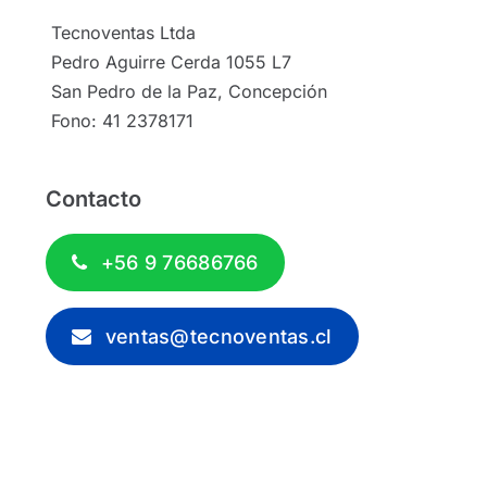
Tecnoventas Ltda
Pedro Aguirre Cerda 1055 L7
San Pedro de la Paz, Concepción
Fono: 41 2378171
Contacto
+56 9 76686766
ventas@tecnoventas.cl
© 2012 - 2026 - Tecnoventas.cl