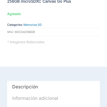
256GB microSDXC Canvas Go Plus
Agotado
Categories:
Memorias SD
SKU:
SDCG4/256GB
* Imagenes Refenciales
Descripción
Información adicional