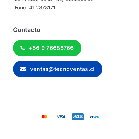
Fono: 41 2378171
Contacto
+56 9 76686766
ventas@tecnoventas.cl
© 2012 - 2026 - Tecnoventas.cl