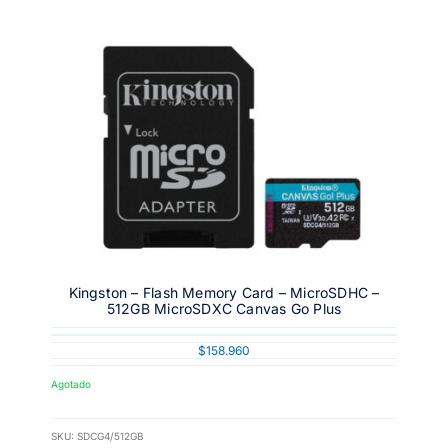
Kingston – Flash Memory Card – MicroSDHC –
512GB MicroSDXC Canvas Go Plus
$
158.960
Agotado
SKU:
SDCG4/512GB