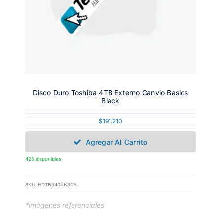
Disco Duro Toshiba 4TB Externo Canvio Basics
Black
$
191.210
Agregar Al Carrito
425 disponibles
SKU:
HDTB540XK3CA
*imágenes referenciales