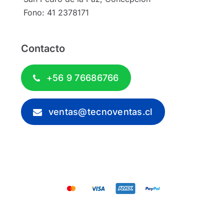
Fono: 41 2378171
Contacto
+56 9 76686766
ventas@tecnoventas.cl
© 2012 - 2026 - Tecnoventas.cl