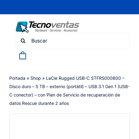
Skip
to
content
Search
for:
Portada
»
Shop
»
LaCie Rugged USB-C STFR5000800 –
Disco duro – 5 TB – externo (portátil) – USB 3.1 Gen 1 (USB-
C conector) – con Plan de Servicio de recuperación de
datos Rescue durante 2 años