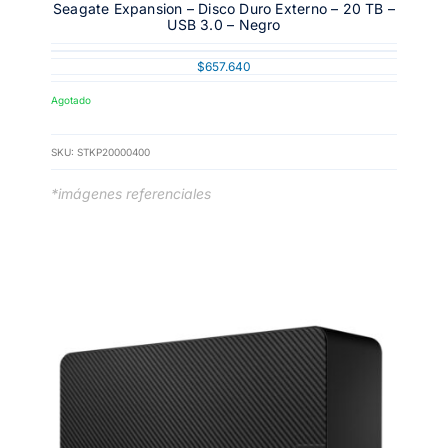
Seagate Expansion – Disco Duro Externo – 20 TB –
USB 3.0 – Negro
$
657.640
Agotado
SKU:
STKP20000400
*imágenes referenciales