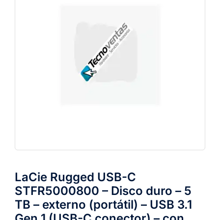
LaCie Rugged USB-C
STFR5000800 – Disco duro – 5
TB – externo (portátil) – USB 3.1
Gen 1 (USB-C conector) – con