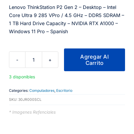
Lenovo ThinkStation P2 Gen 2 – Desktop – Intel
Core Ultra 9 285 VPro / 4.5 GHz – DDR5 SDRAM –
1 TB Hard Drive Capacity – NVIDIA RTX A1000 –
Windows 11 Pro – Spanish
Agregar Al
Carrito
Lenovo
ThinkStation
3 disponibles
P2
Gen2,
Categories:
Computadores
,
Escritorio
Intel
SKU:
30JR000SCL
Core
Ultra
* Imagenes Refenciales
9
285,