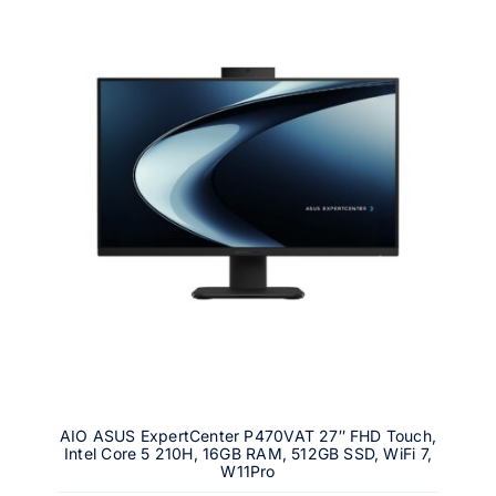
AIO ASUS ExpertCenter P470VAT 27″ FHD Touch,
Intel Core 5 210H, 16GB RAM, 512GB SSD, WiFi 7,
W11Pro