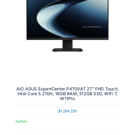
AIO ASUS ExpertCenter P470VAT 27″ FHD Touch,
Intel Core 5 210H, 16GB RAM, 512GB SSD, WiFi 7,
W11Pro
$
1.264.250
Agotado