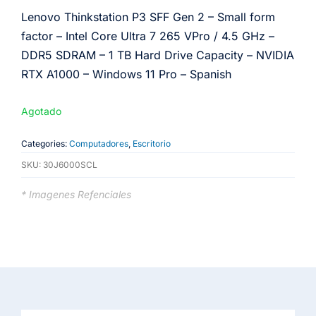
Lenovo Thinkstation P3 SFF Gen 2 – Small form
factor – Intel Core Ultra 7 265 VPro / 4.5 GHz –
DDR5 SDRAM – 1 TB Hard Drive Capacity – NVIDIA
RTX A1000 – Windows 11 Pro – Spanish
Agotado
Categories:
Computadores
,
Escritorio
SKU:
30J6000SCL
* Imagenes Refenciales