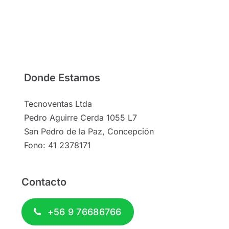
Donde Estamos
Tecnoventas Ltda
Pedro Aguirre Cerda 1055 L7
San Pedro de la Paz, Concepción
Fono: 41 2378171
Contacto
+56 9 76686766