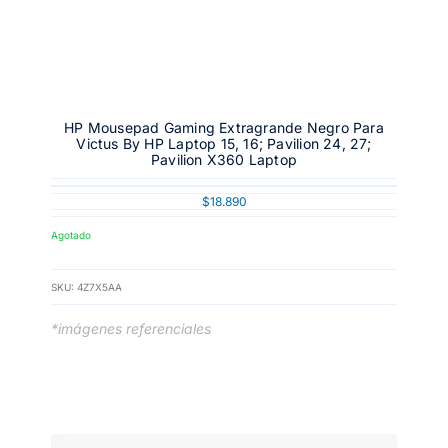
HP Mousepad Gaming Extragrande Negro Para
Victus By HP Laptop 15, 16; Pavilion 24, 27;
Pavilion X360 Laptop
$
18.890
Agotado
SKU:
4Z7X5AA
*imágenes referenciales