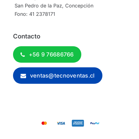
San Pedro de la Paz, Concepción
Fono: 41 2378171
Contacto
+56 9 76686766
ventas@tecnoventas.cl
© 2012 - 2026 - Tecnoventas.cl