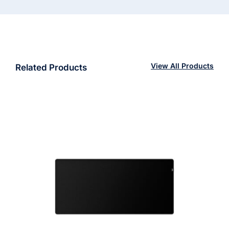
cantidad
View All Products
Related Products