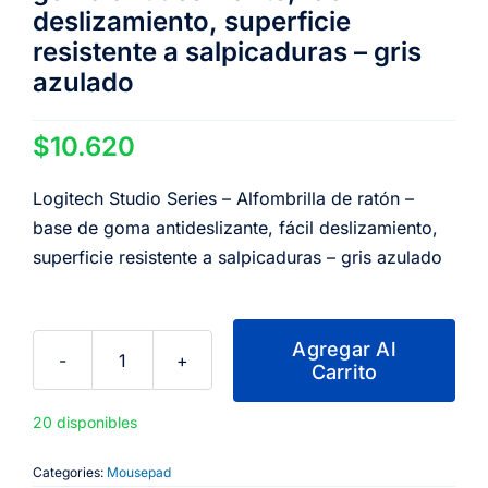
deslizamiento, superficie
resistente a salpicaduras – gris
azulado
$
10.620
Logitech Studio Series – Alfombrilla de ratón –
base de goma antideslizante, fácil deslizamiento,
superficie resistente a salpicaduras – gris azulado
Agregar Al
Carrito
Logitech
Studio
20 disponibles
Series
-
Categories:
Mousepad