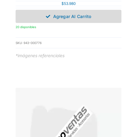
$
53.980
Agregar Al Carrito
20 disponibles
SKU:
943-000776
*imágenes referenciales