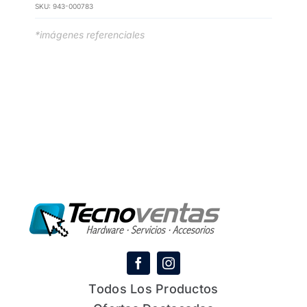
SKU:
943-000783
*imágenes referenciales
Todos Los Productos