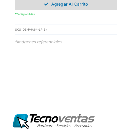
Agregar Al Carrito
20 disponibles
SKU:
DS-PHA64-LP(B)
*imágenes referenciales