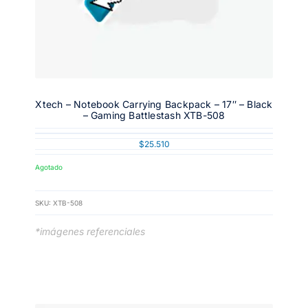
Xtech – Notebook Carrying Backpack – 17″ – Black
– Gaming Battlestash XTB-508
$
25.510
Agotado
SKU:
XTB-508
*imágenes referenciales