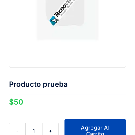
Producto prueba
$
50
Agregar Al
Carrito
Producto