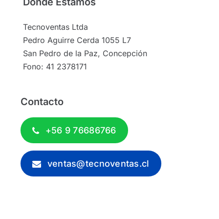
Donde Estamos
Tecnoventas Ltda
Pedro Aguirre Cerda 1055 L7
San Pedro de la Paz, Concepción
Fono: 41 2378171
Contacto
+56 9 76686766
ventas@tecnoventas.cl
© 2012 - 2026 - Tecnoventas.cl