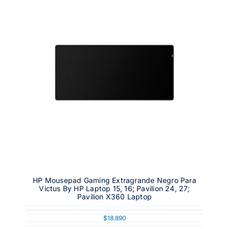
HP Mousepad Gaming Extragrande Negro Para
Victus By HP Laptop 15, 16; Pavilion 24, 27;
Pavilion X360 Laptop
$
18.890