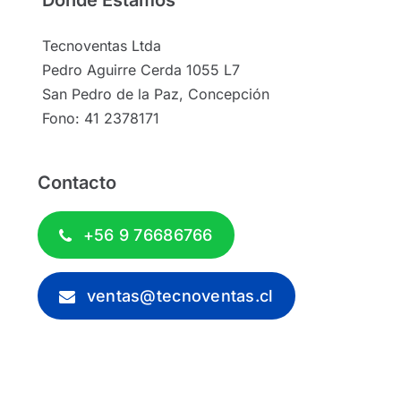
Donde Estamos
Tecnoventas Ltda
Pedro Aguirre Cerda 1055 L7
San Pedro de la Paz, Concepción
Fono: 41 2378171
Contacto
+56 9 76686766
ventas@tecnoventas.cl
© 2012 - 2026 - Tecnoventas.cl