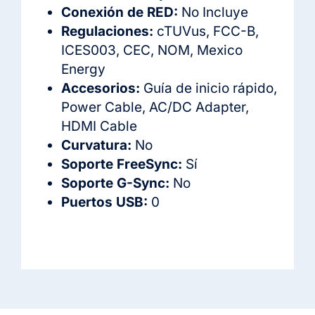
Conexión de RED:
No Incluye
Regulaciones:
cTUVus, FCC-B,
ICES003, CEC, NOM, Mexico
Energy
Accesorios:
Guía de inicio rápido,
Power Cable, AC/DC Adapter,
HDMI Cable
Curvatura:
No
Soporte FreeSync:
Sí
Soporte G-Sync:
No
Puertos USB:
0