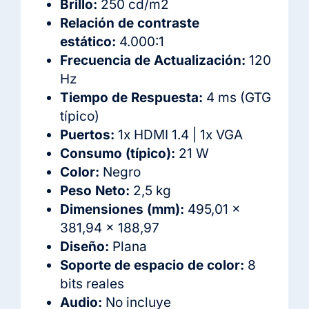
Brillo:
250 cd/m2
Relación de contraste
estático:
4.000:1
Frecuencia de Actualización:
120
Hz
Tiempo de Respuesta:
4 ms (GTG
típico)
Puertos:
1x HDMI 1.4 | 1x VGA
Consumo (típico):
21 W
Color:
Negro
Peso Neto:
2,5 kg
Dimensiones (mm):
495,01 x
381,94 x 188,97
Diseño:
Plana
Soporte de espacio de color:
8
bits reales
Audio:
No incluye