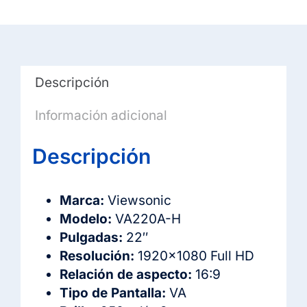
HDMI/VGA
cantidad
Descripción
Información adicional
Descripción
Marca:
Viewsonic
Modelo:
VA220A-H
Pulgadas:
22″
Resolución:
1920×1080 Full HD
Relación de aspecto:
16:9
Tipo de Pantalla:
VA