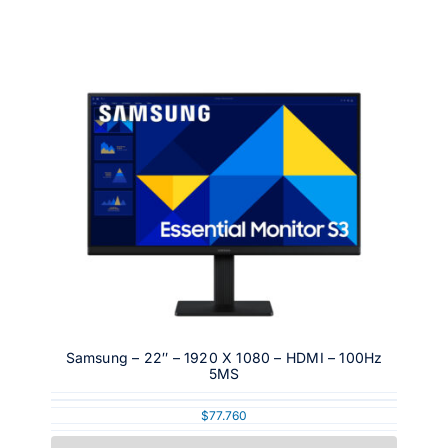
Samsung – 22″ – 1920 X 1080 – HDMI – 100Hz
5MS
$
77.760