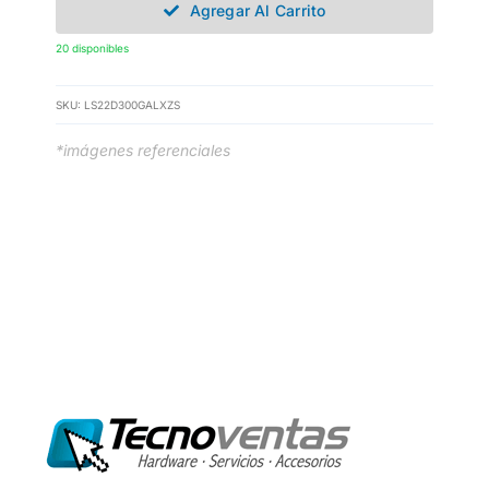
Agregar Al Carrito
20 disponibles
SKU:
LS22D300GALXZS
*imágenes referenciales