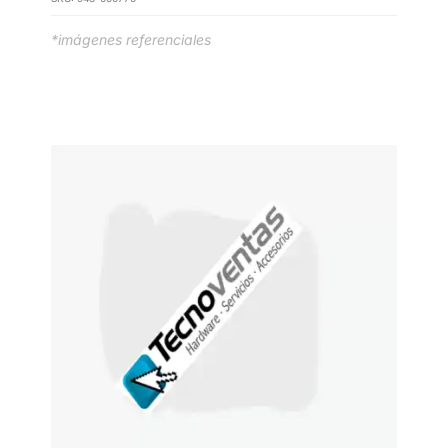
*imágenes referenciales