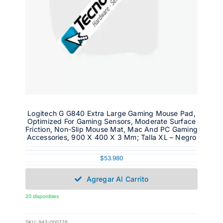
Logitech G G840 Extra Large Gaming Mouse Pad,
Optimized For Gaming Sensors, Moderate Surface
Friction, Non-Slip Mouse Mat, Mac And PC Gaming
Accessories, 900 X 400 X 3 Mm; Talla XL – Negro
$
53.980
Agregar Al Carrito
20 disponibles
SKU:
943-000776