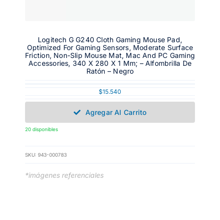
Logitech G G240 Cloth Gaming Mouse Pad,
Optimized For Gaming Sensors, Moderate Surface
Friction, Non-Slip Mouse Mat, Mac And PC Gaming
Accessories, 340 X 280 X 1 Mm; – Alfombrilla De
Ratón – Negro
$
15.540
Agregar Al Carrito
20 disponibles
SKU:
943-000783
*imágenes referenciales