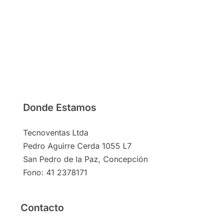
Donde Estamos
Tecnoventas Ltda
Pedro Aguirre Cerda 1055 L7
San Pedro de la Paz, Concepción
Fono: 41 2378171
Contacto