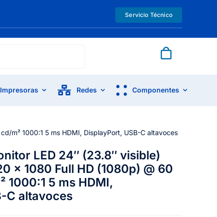
Servicio Técnico
Impresoras
Redes
Componentes
0 cd/m² 1000:1 5 ms HDMI, DisplayPort, USB-C altavoces
itor LED 24″ (23.8″ visible)
1920 x 1080 Full HD (1080p) @ 60
² 1000:1 5 ms HDMI,
B-C altavoces