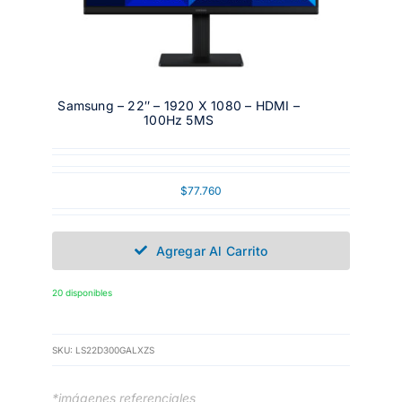
Samsung – 22″ – 1920 X 1080 – HDMI –
100Hz 5MS
$
77.760
Agregar Al Carrito
20 disponibles
SKU:
LS22D300GALXZS
*imágenes referenciales