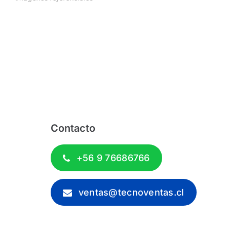
Contacto
+56 9 76686766
ventas@tecnoventas.cl