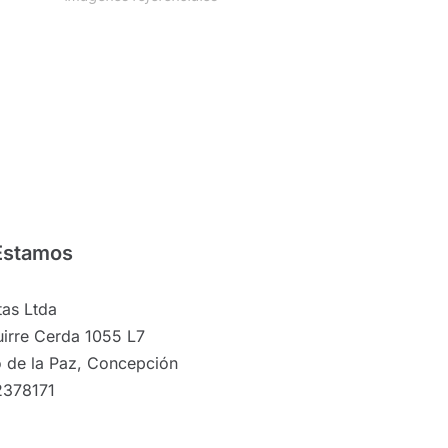
Estamos
as Ltda
irre Cerda 1055 L7
 de la Paz, Concepción
2378171