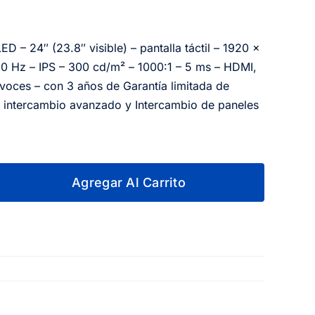
D – 24″ (23.8″ visible) – pantalla táctil – 1920 x
0 Hz – IPS – 300 cd/m² – 1000:1 – 5 ms – HDMI,
avoces – con 3 años de Garantía limitada de
 intercambio avanzado y Intercambio de paneles
Agregar Al Carrito