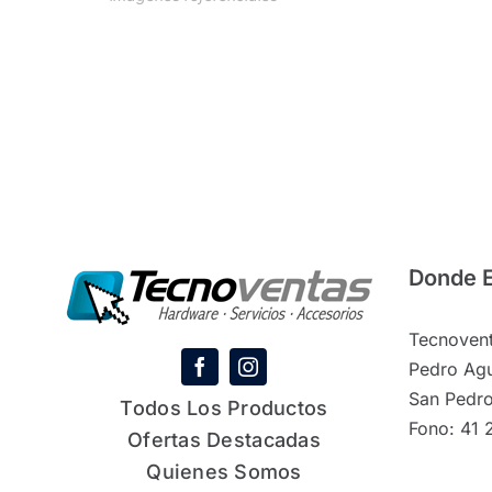
Donde 
Tecnovent
Pedro Agu
San Pedro
Todos Los Productos
Fono: 41 
Ofertas Destacadas
Quienes Somos