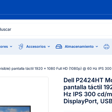
h
ores
Accesorios
Almacenamiento
isible) pantalla táctil 1920 x 1080 Full HD (1080p) @ 60 Hz IPS 30
Dell P2424HT Mon
pantalla táctil 
Hz IPS 300 cd/m
DisplayPort, US