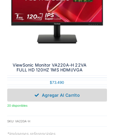
ViewSonic Monitor VA220A-H 22VA
FULL HD 120HZ 1MS HDMI/VGA
$
73.490
Agregar Al Carrito
20 disponibles
SKU:
VA220A-H
*imágenes referenciales