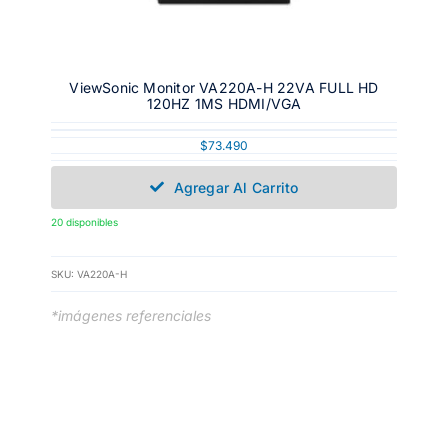
ViewSonic Monitor VA220A-H 22VA FULL HD
120HZ 1MS HDMI/VGA
$
73.490
Agregar Al Carrito
20 disponibles
SKU:
VA220A-H
*imágenes referenciales