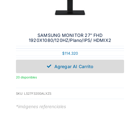
SAMSUNG MONITOR 27″ FHD
1920X1080/120HZ/Plano/IPS/ HDMIX2
$
114.320
Agregar Al Carrito
20 disponibles
SKU:
LS27F320GALXZS
*imágenes referenciales