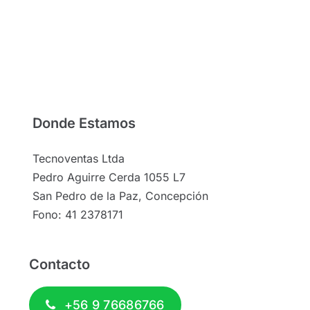
Donde Estamos
Tecnoventas Ltda
Pedro Aguirre Cerda 1055 L7
San Pedro de la Paz, Concepción
Fono: 41 2378171
Contacto
+56 9 76686766