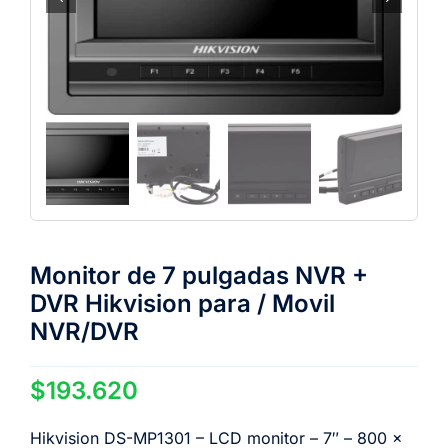
Monitor de 7 pulgadas NVR +
DVR Hikvision para / Movil
NVR/DVR
$
193.620
Hikvision DS-MP1301 – LCD monitor – 7″ – 800 x