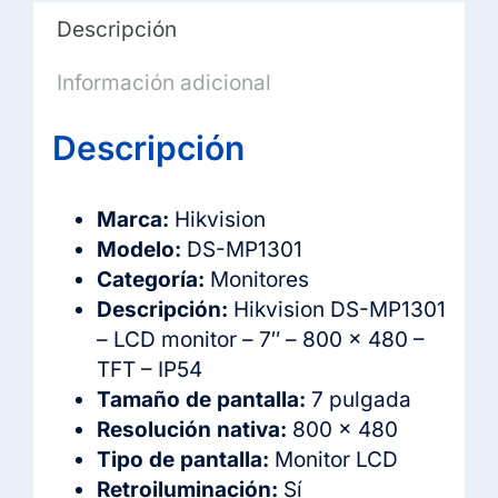
Descripción
Información adicional
Descripción
Marca:
Hikvision
Modelo:
DS-MP1301
Categoría:
Monitores
Descripción:
Hikvision DS-MP1301
– LCD monitor – 7″ – 800 x 480 –
TFT – IP54
Tamaño de pantalla:
7 pulgada
Resolución nativa:
800 x 480
Tipo de pantalla:
Monitor LCD
Retroiluminación:
Sí