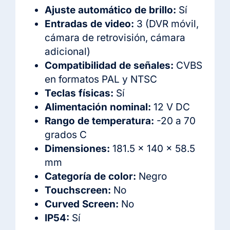
Ajuste automático de brillo:
Sí
Entradas de video:
3 (DVR móvil,
cámara de retrovisión, cámara
adicional)
Compatibilidad de señales:
CVBS
en formatos PAL y NTSC
Teclas físicas:
Sí
Alimentación nominal:
12 V DC
Rango de temperatura:
-20 a 70
grados C
Dimensiones:
181.5 x 140 x 58.5
mm
Categoría de color:
Negro
Touchscreen:
No
Curved Screen:
No
IP54:
Sí