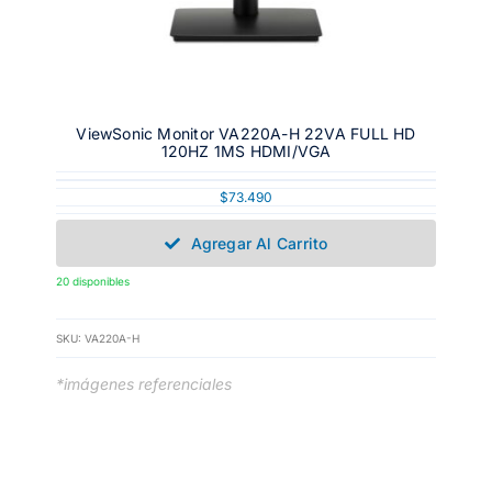
ViewSonic Monitor VA220A-H 22VA FULL HD
120HZ 1MS HDMI/VGA
$
73.490
Agregar Al Carrito
20 disponibles
SKU:
VA220A-H
*imágenes referenciales