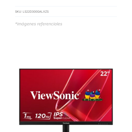
SKU:
LS22D300GALXZS
*imágenes referenciales