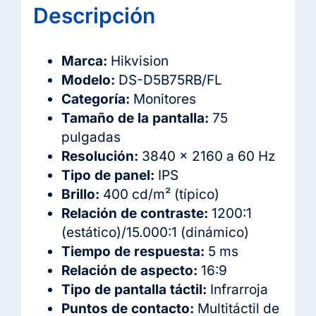
Descripción
Marca:
Hikvision
Modelo:
DS-D5B75RB/FL
Categoría:
Monitores
Tamaño de la pantalla:
75
pulgadas
Resolución:
3840 × 2160 a 60 Hz
Tipo de panel:
IPS
Brillo:
400 cd/m² (típico)
Relación de contraste:
1200:1
(estático)/15.000:1 (dinámico)
Tiempo de respuesta:
5 ms
Relación de aspecto:
16:9
Tipo de pantalla táctil:
Infrarroja
Puntos de contacto:
Multitáctil de