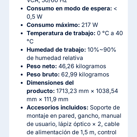
VCA, 50/60 Hz
Consumo en modo de espera:
<
0,5 W
Consumo máximo:
217 W
Temperatura de trabajo:
0 °C a 40
°C
Humedad de trabajo:
10%~90%
de humedad relativa
Peso neto:
46,26 kilogramos
Peso bruto:
62,99 kilogramos
Dimensiones del
producto:
1713,23 mm × 1038,54
mm × 111,9 mm
Accesorios incluidos:
Soporte de
montaje en pared, gancho, manual
de usuario, lápiz óptico × 2, cable
de alimentación de 1,5 m, control