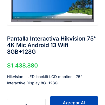
Pantalla Interactiva Hikvision 75″
4K Mic Android 13 Wifi
8GB+128G
$
1.438.880
Hikvision – LED-backlit LCD monitor – 75″ –
Interactive Display 8G+128G
Agregar Al