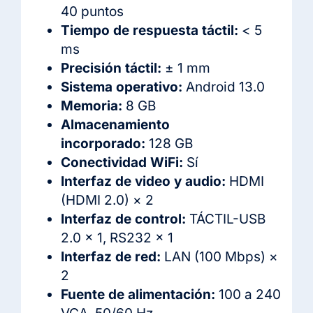
40 puntos
Tiempo de respuesta táctil:
< 5
ms
Precisión táctil:
± 1 mm
Sistema operativo:
Android 13.0
Memoria:
8 GB
Almacenamiento
incorporado:
128 GB
Conectividad WiFi:
Sí
Interfaz de video y audio:
HDMI
(HDMI 2.0) × 2
Interfaz de control:
TÁCTIL-USB
2.0 × 1, RS232 × 1
Interfaz de red:
LAN (100 Mbps) ×
2
Fuente de alimentación:
100 a 240