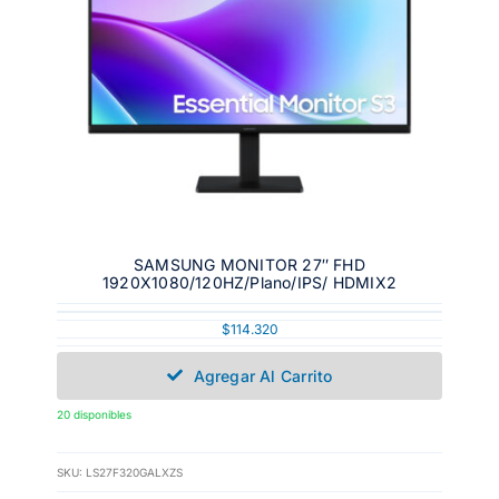
SAMSUNG MONITOR 27″ FHD
1920X1080/120HZ/Plano/IPS/ HDMIX2
$
114.320
Agregar Al Carrito
20 disponibles
SKU:
LS27F320GALXZS