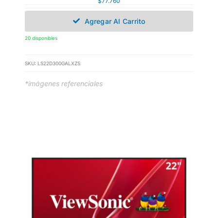
$
77.760
Agregar Al Carrito
20 disponibles
SKU:
LS22D300GALXZS
*imágenes referenciales