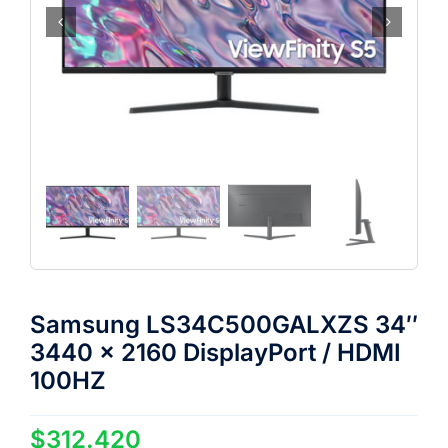
Samsung LS34C500GALXZS 34″
3440 x 2160 DisplayPort / HDMI
100HZ
$
312.420