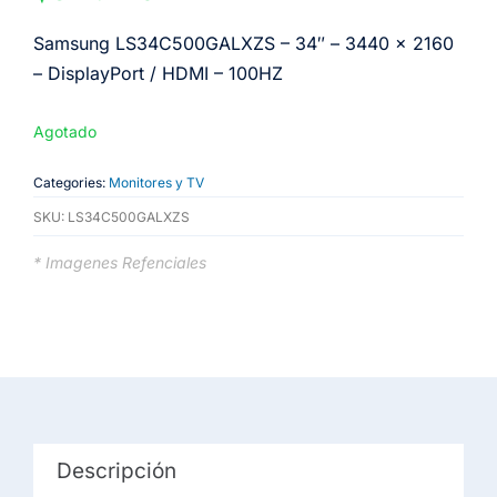
Samsung LS34C500GALXZS – 34″ – 3440 x 2160
– DisplayPort / HDMI – 100HZ
Agotado
Categories:
Monitores y TV
SKU:
LS34C500GALXZS
* Imagenes Refenciales
Descripción