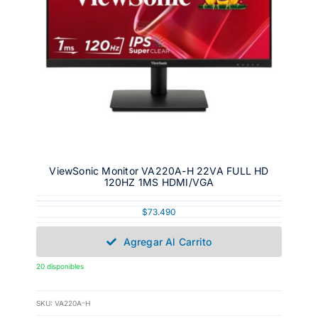
ViewSonic Monitor VA220A-H 22VA FULL HD
120HZ 1MS HDMI/VGA
$
73.490
Agregar Al Carrito
20 disponibles
SKU:
VA220A-H