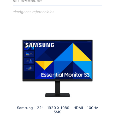
SKU:
LS27F320GALXZS
*imágenes referenciales
Samsung – 22″ – 1920 X 1080 – HDMI – 100Hz
5MS