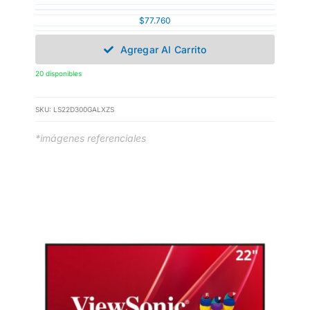
$
77.760
Agregar Al Carrito
20 disponibles
SKU:
LS22D300GALXZS
*imágenes referenciales