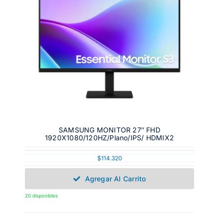
SAMSUNG MONITOR 27″ FHD
1920X1080/120HZ/Plano/IPS/ HDMIX2
$
114.320
Agregar Al Carrito
20 disponibles